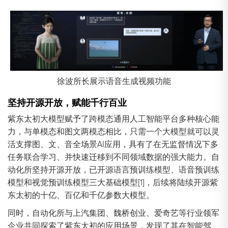
徐波所长展示语音生成视频功能
坚持开源开放，赋能千行百业
紫东太初大模型赋予了跨模态通用人工智能平台多种核心能
力，与单模态和图文两模态相比，只需一个大模型就可以灵
活支撑图、文、音全场景AI应用，具有了在无监督情况下多
任务联合学习、并快速迁移到不同领域数据的强大能力。自
动化所坚持开源开放，已开源语言预训练模型、语音预训练
模型和视觉预训练模型三大基础模型[1]，后续将陆续开源紫
东太初的十亿、百亿和千亿参数大模型。
同时，自动化所与上汽集团、魏桥创业、爱奇艺等行业领军
企业共同探索了紫东太初的应用场景，发现了其在智能驾