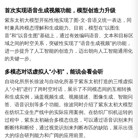
首次实现语音生成视频功能，模型创造力升级
紫东太初大模型开拓性地实现了图-文-音语义统一表达，同
时兼具跨模态理解和生成能力。目前，模型在“以图生
音”和“以音生图”基础上，通过有效编码语音、文本和目标区
域之间的时空关系，突破性实现了“语音生成视频”的功能，
进一步提升了人工智能的创造力，迈出朝向人工智能通用化
的关键一步。
多模态对话虚拟人“小初”，能说会看会听
自动化所所长徐波与自动化所基于紫东太初打造的三维虚拟
人“小初”进行了跨时空对话，展示了不同模态间的互相转换
和生成实例，涵盖视频生成、视频描述、图像生成、智能问
答、语音识别等多个功能。徐波同时介绍了紫东太初大模型
在纺织工业生产线中的实际应用案例。在纺织厂织机运转的
过程中，紫东太初融合多模态信息，可以通过语音识别来判
断断纬和断经，通过视觉识别来判断布匹的缺陷，展示出强
大的综合研判能力和广阔的应用前景。