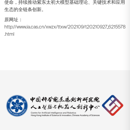
使命，持续推动紫东太初大模型基础理论、关键技术和应用
生态的全链条创新。
原网址：
http://www.ia.cas.cn/xwzx/ttxw/202109/t20210927_6215578
.html