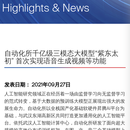
Highlights & News
自动化所千亿级三模态大模型“紫东太
初” 首次实现语音生成视频等功能
发表日期： 2021年09月27日
人工智能研究领域正在经历着一场由监督学习向无监督学习
的范式转变，基于大数据的预训练大模型正展现出强大的发
展生命力。自动化所以全栈国产化基础软硬件昇腾AI平台为
基础，与武汉东湖高新区共同打造更加通用化的人工智能平
台。依托武汉人工智能计算中心，自动化所研发了面向超大