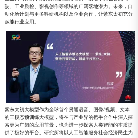
驶、工业质检、影视创作等领域的广阔落地潜力。未来，自
动化所计划与更多科研机构以及企业合作，让紫东太初充分
赋能行业应用。
紫东太初大模型作为全球首个贯通语音、图像/视频、文本
的三模态预训练大模型，将在与产业界的携手合作中深入探
索更为广阔的应用前景，也为进一步探索人类智能的本质提
供了极好的平台。研究所将以人工智能服务社会经济民生为