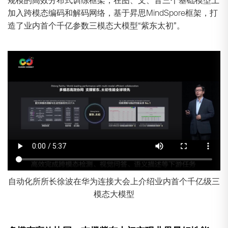
规模的高效分布式训练框架，在图、文、音三个基础模型上
加入跨模态编码和解码网络，基于昇思MindSpore框架，打
造了业内首个千亿参数三模态大模型“紫东太初”。
自动化所所长徐波在华为连接大会上介绍业内首个千亿级三
模态大模型