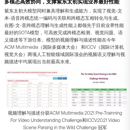
多模态高效协同，支撑紫东太初实现业界最好性能
紫东太初大模型同时兼具理解和生成能力，实现了视觉-文
本-语音跨模态统一编码与关联和跨模态互相转化与生成。
在图-文-音跨模态理解与生成性能上都领先于目前业界性能
最好的SOTA模型，可高效完成跨模态检测、视觉问题、语
义描述等下游任务。模型的视频理解与描述性能在今年
ACM Multimedia（国际多媒体大会） 和ICCV（国际计算机
视觉大会）两项人工智能领域国际顶会的视频语义理解与视
频描述中均展现出当前最高水准。
视频理解与描述分获ACM Multimedia 2021 Pre-Trainning
For Video Understanding Challenge和ICCV2021 Video
Scene Parsing in the Wild Challenge 冠军