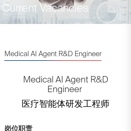
Current Vacancies
Medical AI Agent R&D Engineer
Medical AI Agent R&D
Engineer
医疗智能体研发工程师
岗位职责