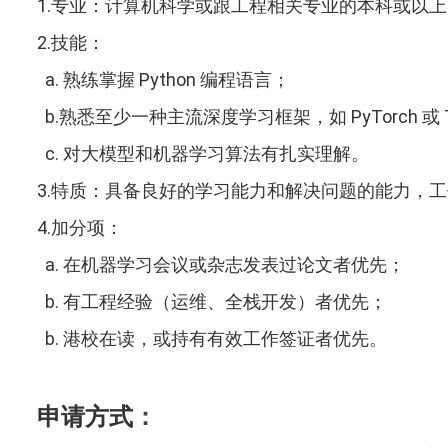
1.专业：计算机科学或跟工程相关专业的本科或以上
2.技能：
a. 熟练掌握 Python 编程语言；
b.熟悉至少一种主流深度学习框架，如 PyTorch 或 Te
c. 对大模型和机器学习算法有扎实理解。
3.特质：具备良好的学习能力和解决问题的能力，
4.加分项：
a. 在机器学习会议或杂志发表过论文者优先；
b. 有工程经验（运维、全栈开发）者优先；
b. 港校在读，或持有有效工作签证者优先。
申请方式
：