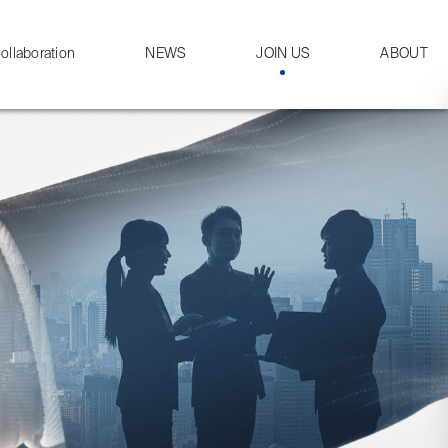
ollaboration
NEWS
JOIN US
ABOUT