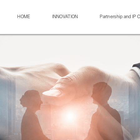
HOME
INNOVATION
Partnership and IP C