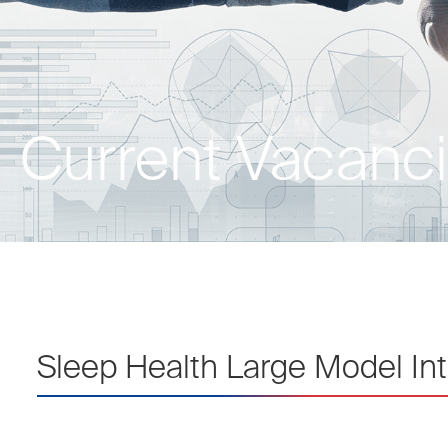
Current Vacanc
Sleep Health Large Model In