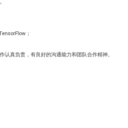
。
nsorFlow；
工作认真负责，有良好的沟通能力和团队合作精神。