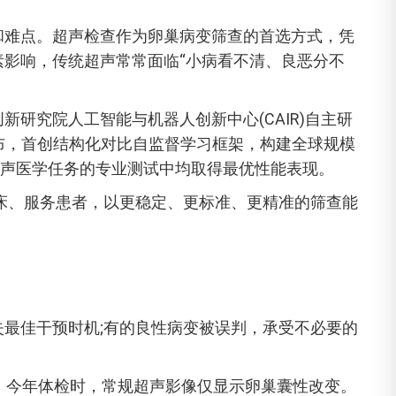
和难点。超声检查作为卵巢病变筛查的首选方式，凭
影响，传统超声常常面临“小病看不清、良恶分不
研究院人工智能与机器人创新中心(CAIR)自主研
开源发布，首创结构化对比自监督学习框架，构建全球规模
型超声医学任务的专业测试中均取得最优性能表现。
临床、服务患者，以更稳定、更标准、更精准的筛查能
最佳干预时机;有的良性病变被误判，承受不必要的
。今年体检时，常规超声影像仅显示卵巢囊性改变。