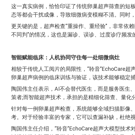
这一真实病例，恰恰印证了传统卵巢超声筛查的短
态等都会干扰成像，导致细微病变模糊不清。同时
更关键的是，超声检查“重操作、重经验”，非常依
不同判”的情况，这也是漏诊、误诊、过度诊疗频发
智能赋能临床：人机协同守住每一处细微病灶
相较于传统人工阅片的局限性，“聆音”EchoCar
卵巢超声病例的临床训练与验证，该技术能够稳定
陶国伟主任表示，AI不会替代医生，而是服务医生
策者;而智能超声技术，承担的是精细化筛查、量化
针对每一例卵巢超声检查，系统能够全域扫描影像
考。对于经验丰富的专家，它可以查漏补缺，杜绝视
陶国伟主任介绍，“聆音”EchoCare超声大模型