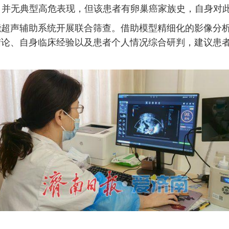
，并无典型高危表现，但该患者有卵巢癌家族史，自身对
能超声辅助系统开展联合筛查。借助模型精细化的影像分
结论、自身临床经验以及患者个人情况综合研判，建议患
。