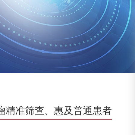
巢肿瘤精准筛查、惠及普通患者