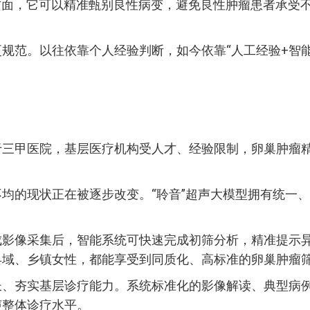
一方面，它可以精准甄别良性病变，避免良性肿瘤患者承受
规范。以往依靠个人经验判断，如今依靠“人工经验+智
于三甲医院，基层医疗机构受人才、经验限制，卵巢肿瘤
均的现状正在被逐步改变。“聆音”超声大模型拥有统一
影像采集后，智能系统可快速完成初筛分析，精准提示异
县域、乡镇女性，都能享受到同质化、高标准的卵巢肿瘤
长、夯实基层诊疗能力。系统标准化的影像解读、典型病
声整体诊疗水平。