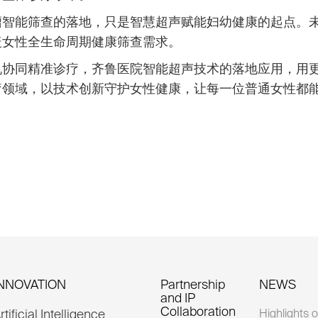
瘤智能筛查的落地，只是智慧超声赋能妇幼健康的起点。
盖女性全生命周期健康筛查需求。
机协同精准诊疗，齐鲁医院智能超声技术的落地应用，用
疗领域，以技术创新守护女性健康，让每一位普通女性都
INNOVATION
Partnership
NEWS
and IP
Collaboration
rtificial Intelligence
Highlights o