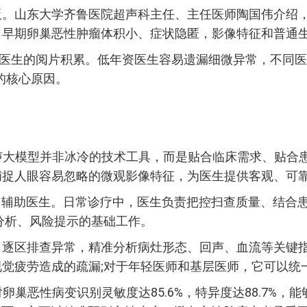
板。山东大学齐鲁医院超声科主任、主任医师陶国伟介绍
，早期卵巢恶性肿瘤体积小、症状隐匿，影像特征和普通
赖医生的阅片积累。低年资医生容易遗漏细微异常，不同医
的核心原因。
e超声大模型并非冰冷的技术工具，而是贴合临床需求、贴合患
捕捉人眼容易忽略的微观影像特征，为医生提供客观、可
、辅助医生。日常诊疗中，医生负责把控扫查质量、结合
分析、风险提示的基础工作。
、逐区排查异常，精准分析病灶形态、回声、血流等关键
觉疲劳造成的疏漏;对于年轻医师和基层医师，它可以统
技术对卵巢恶性病变识别灵敏度达85.6%，特异度达88.7