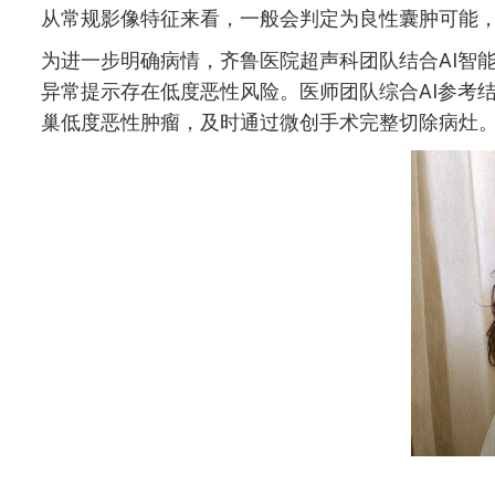
从常规影像特征来看，一般会判定为良性囊肿可能
为进一步明确病情，齐鲁医院超声科团队结合AI智
异常提示存在低度恶性风险。医师团队综合AI参考
巢低度恶性肿瘤，及时通过微创手术完整切除病灶