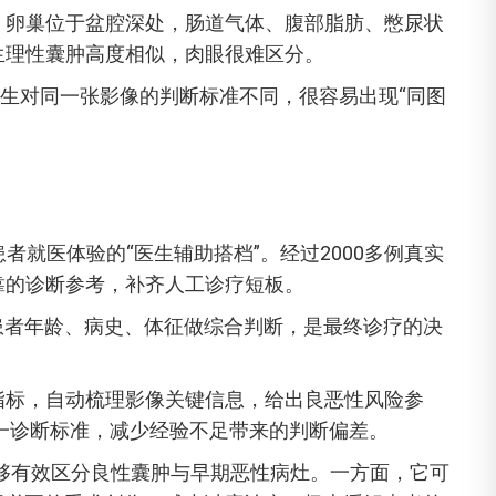
，卵巢位于盆腔深处，肠道气体、腹部脂肪、憋尿状
生理性囊肿高度相似，肉眼很难区分。
生对同一张影像的判断标准不同，很容易出现“同图
者就医体验的“医生辅助搭档”。经过2000多例真实
靠的诊断参考，补齐人工诊疗短板。
患者年龄、病史、体征做综合判断，是最终诊疗的决
指标，自动梳理影像关键信息，给出良恶性风险参
一诊断标准，减少经验不足带来的判断偏差。
%，能够有效区分良性囊肿与早期恶性病灶。一方面，它可