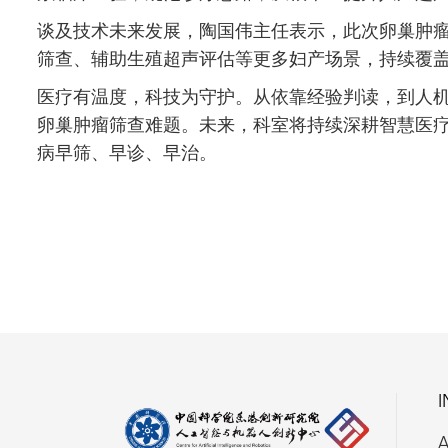
谈及技术未来发展，陶国伟主任表示，此次卵巢肿
筛查、辅助生殖超声评估等更多妇产场景，持续覆
医疗有温度，科技为守护。从依靠经验判读，到人
卵巢肿瘤筛查难题。未来，科室将持续深耕智慧医
病早筛、早诊、早治。
A