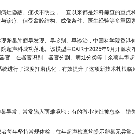
期病灶隐蔽、症状不明显，一直以来都是妇科筛查的重点
与诊疗。但受盆腔结构、成像条件、医生经验等多重因素
现卵巢肿瘤早发现、早鉴别、早诊治，中国科学院香港创新
齐鲁医院超声科成功落地。该模型由CAIR于2025年9月
多个人体器官，在器官识别、器官分割、病灶分类等十余项典
对系统进行了深度打磨优化，有效提升了这项新技术扎根
巢异常，常常陷入两难境地：有的微小病灶被忽略，错失
患者每年坚持常规体检，往年超声检查均提示卵巢无异常