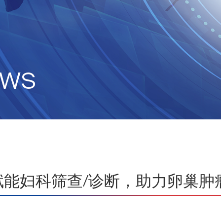
ews
大模型赋能妇科筛查/诊断，助力卵