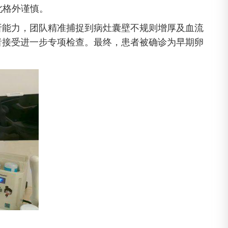
此格外谨慎。
析能力，团队精准捕捉到病灶囊壁不规则增厚及血流
者接受进一步专项检查。最终，患者被确诊为早期卵