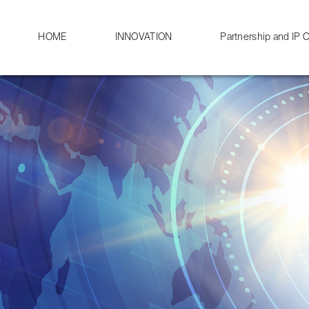
HOME
INNOVATION
Partnership and IP C