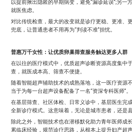
以提前揪出隐匿的早期病变，避免“漏诊延误”;另
就医焦虑。
对比传统检查，最大的改变就是诊疗更稳、更准、更
兜底，让普通患者不用再为“判读不准”担忧。
普惠万千女性：让优质卵巢筛查服务触达更多人群
在以往的医疗模式中，优质超声诊断资源高度集中
查，就医成本高、筛查不便捷。
随着智能超声辅助技术的成熟落地，这一医疗资源不
当于为每一台超声设备配备了一名“资深专科医师”。
在基层筛查、社区体检、日常义诊中，基层医生完成
全新诊疗模式。这意味着，无论是城市患者，还是
除此之外，智能技术也在潜移默化助力青年医师成
累临床经验，规范诊疗思路，从根本上提升妇产超