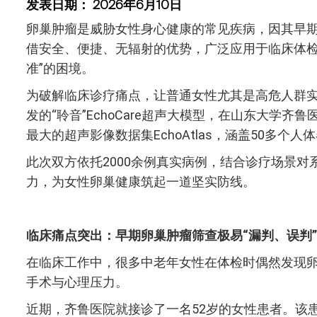
发表日期： 2026年6月10日
卵巢肿瘤是威胁女性身心健康的常见疾病，因其早
借安全、便捷、无辐射的优势，广泛应用于临床体检
准”的困境。
为破解临床诊疗痛点，让普通女性尤其是高危人群实
发的“聆音”EchoCare超声大模型，在山东大学
最大的超声影像数据集EchoAtlas，涵盖50
此次双方依托2000余例真实病例，结合诊疗场景
力，为女性卵巢健康筑起一道坚实防线。
临床痛点突出：早期卵巢肿瘤筛查极易“漏判、误判”
在临床工作中，很多中老年女性在体检时偶然发现卵
手术与心理压力。
近期，齐鲁医院就接诊了一名52岁的女性患者。该