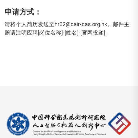
申请方式
：
请将个人简历发送至hr02@cair-cas.org.hk。邮件主
题请注明应聘[岗位名称]-[姓名]-[官网投递]。