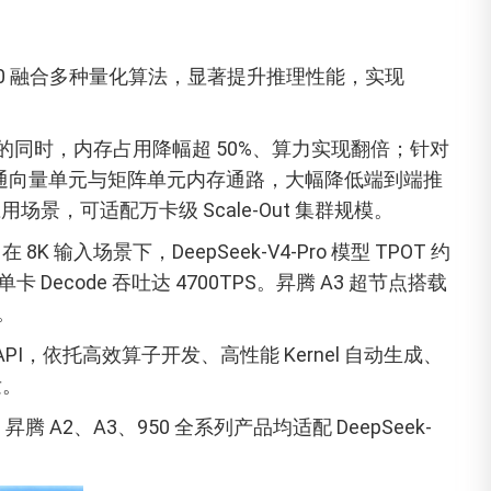
950 融合多种量化算法，显著提升推理性能，实现
精度的同时，内存占用降幅超 50%、算力实现翻倍；针对
打通向量单元与矩阵单元内存通路，大幅降低端到端推
场景，可适配万卡级 Scale-Out 集群规模。
输入场景下，DeepSeek-V4-Pro 模型 TPOT 约
 时，单卡 Decode 吞吐达 4700TPS。昇腾 A3 超节点搭载
代。
PI，依托高效算子开发、高性能 Kernel 自动生成、
发。
A3、950 全系列产品均适配 DeepSeek-