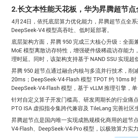
2.长文本性能天花板，华为昇腾超节点全系全
4月24日，依托底层算力优化能力，昇腾超节点全系列产
DeepSeek-V4 模型高吞吐、低时延部署。
底层架构方面，昇腾 950 完成三大核心升级：全面兼
MoE 模型离散访存特性，增强硬件级稀疏访存能
理时延。同时，该架构支持基于 NAND SSU 实现超低
昇腾 950 超节点通过融合内核与多流并行技术，削减 Att
20ms；DeepSeek-V4-Flash 模型 TPOT 约 10
DeepSeek-V4-Flash 模型，基于 vLLM 推理引
针对自定义算子开发门槛高、研发周期长的行业痛点，昇腾 C
PTO ISA 虚拟指令集跨代兼容及 TileLang 完
昇腾超节点是国内唯一实现成熟规模化商用的超节点产品
V4-Flash、DeepSeek-V4-Pro 模型，以极