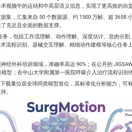
手术视频中的运动和中高层语义信息，实现了更高效的自
，汇集来自 50 个数据源、约 1500 万帧、超 365
供了充足且全面的数据支撑。
理解任务，包括工作流理解、动作理解、深度估计、息肉分割
其在手术流程识别、器械交互理解、精细动作建模等核心任
经外科培训领域，准确率高达 90%；在公开的 JIGSA
超同类模型；在中山大学附属第一医院呼吸介入治疗流程识别中
gMotion 的下载量位居全球同类模型首位，其标准化分析
支持。