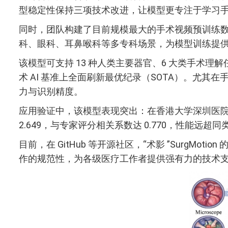
型稳定性保持三项技术改进，让模型更专注于学习
同时，团队构建了目前规模最大的手术视频预训练数据集
科、眼科、耳鼻喉科等多专科场景，为模型训练提
该模型可支持 13 种人类主要器官、6 大类手术
术 AI 基准上全面刷新最优纪录（SOTA）。尤
力与识别精度。
应用验证中，该模型表现突出：在香港大学深圳医院神
2.649，与专家评分相关系数达 0.770，性能远
目前，在 GitHub 等开源社区，“术影 ”Sur
作的规范性，为各级医疗工作者提供强有力的技术