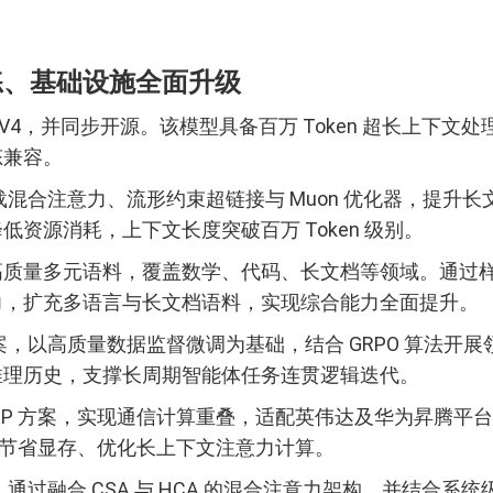
、训练、基础设施全面升级
ek-V4，并同步开源。该模型具备百万 Token 超长上
态兼容。
级，搭载混合注意力、流形约束超链接与 Muon 优化器，
资源消耗，上下文长度突破百万 Token 级别。
亿 Token 高质量多元语料，覆盖数学、代码、长文档等领
力，扩充多语言与长文档语料，实现综合能力全面提升。
蒸馏方案，以高质量数据监督微调为基础，结合 GRPO 算
推理历史，支撑长周期智能体任务连贯逻辑迭代。
oE 细粒度 EP 方案，实现通信计算重叠，适配英伟达及华为
 量化节省显存、优化长上下文注意力计算。
瓶颈，通过融合 CSA 与 HCA 的混合注意力架构，并结