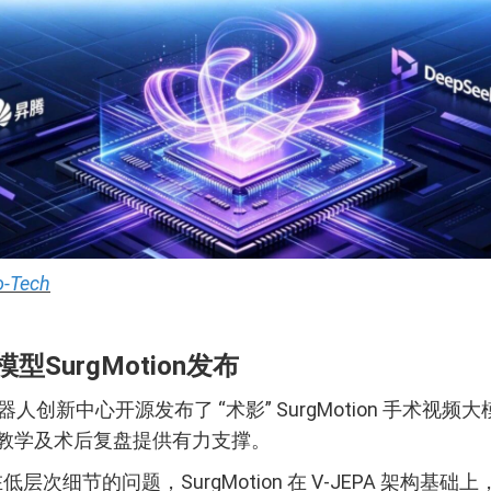
o-Tech
SurgMotion发布
中心开源发布了 “术影” SurgMotion 手术视频大模
学教学及术后复盘提供有力支撑。
细节的问题，SurgMotion 在 V-JEPA 架构