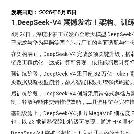
发表日期： 2026年5月15日
1.DeepSeek-V4 震撼发布！架构
4月24日，深度求索正式发布全新大模型 DeepSe
已完成与华为昇腾等国产芯片厂商的全面适配与生
在架构层面，DeepSeek-V4 完成多项关键升
链路工程优化，达成计算可复现；依托低精度计算降低
预训练阶段，DeepSeek-V4 采用超 32 万
页数据规避模型崩溃，融入智能体数据增强代码能
后训练阶段，DeepSeek-V4 创新采用策略式
制，释放智能体交错推理效能，工具调用留存完整
基础设施上，DeepSeek-V4 推出 MegaM
销，以 Z3 求解器保障比特级可复现，通过 FP4
DeepSeek-V4 突破了超长上下文处理中的效率