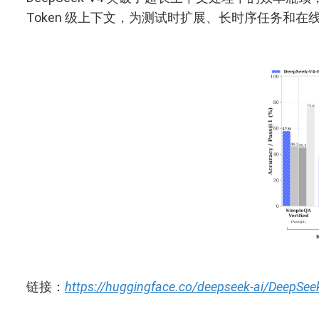
Token 级上下文，为测试时扩展、长时序任务和
链接：
https://huggingface.co/deepseek-ai/DeepSe