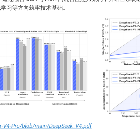
在线学习等方向筑牢技术基础。
ek-V4-Pro/blob/main/DeepSeek_V4.pdf