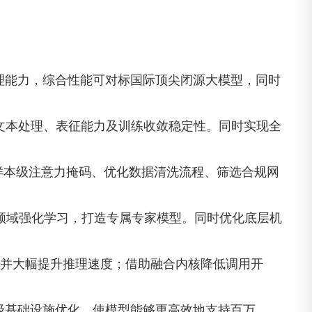
下文处理能力，综合性能可对标国际顶尖闭源大模型，同时
提升长文本处理、表征能力及训练收敛稳定性。同时实现全
域。通过样本级注意力掩码、优化数据清洗流程、筛选合规网
法开展领域强化学习，打造专属专家模型。同时优化底层机
昇腾平台并大幅提升推理速度；借助融合内核降低调用开
合系统级基础设施优化，使模型能够更高效地支持百万