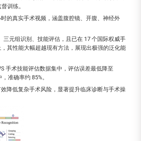
监督训练。
8 小时的真实手术视频，涵盖腹腔镜、开腹、神经外
、三元组识别、技能评估，且已在 17 个国际权威手
务上，其性能大幅超越现有方法，展现出极强的泛化能
WS 手术技能评估数据集中，评估误差最低降至
，准确率约 85%。
能力，可有效降低复杂手术风险，显著提升临床诊断与手术操