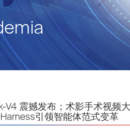
ademia
pSeek-V4 震撼发布；术影手术
Harness引领智能体范式变革