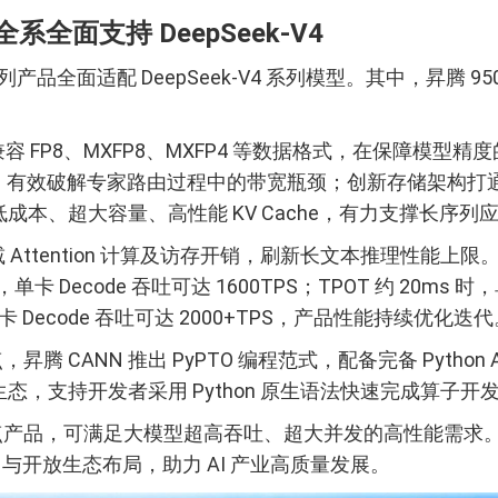
面支持 DeepSeek-V4
品全面适配 DeepSeek-V4 系列模型。其中，昇腾 
容 FP8、MXFP8、MXFP4 等数据格式，在保障模型
力，有效破解专家路由过程中的带宽瓶颈；创新存储架构
成本、超大容量、高性能 KV Cache，有力支撑长序列应用
ention 计算及访存开销，刷新长文本推理性能上限。在 8K 
ms 时，单卡 Decode 吞吐可达 1600TPS；TPOT 约 20ms
擎，单卡 Decode 吞吐可达 2000+TPS，产品性能持续优化迭
ANN 推出 PyPTO 编程范式，配备完备 Python A
善社区生态，支持开发者采用 Python 原生语法快速完成算子开
，可满足大模型超高吞吐、超大并发的高性能需求。昇腾 A2、
致算力实力与开放生态布局，助力 AI 产业高质量发展。