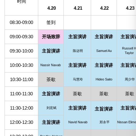
时间
4.20
4.21
4.22
4.23
08:30-09:00
签到
09:00-09:30
开场致辞
主旨演讲
主旨演讲
主旨演
Russell H
09:30-10:00
主旨演讲
陈达明
Samuel Au
Taylor
10:00-10:30
主旨演讲
主旨演讲
主旨演
Nassir Navab
10:30-11:00
茶歇
马慧玲
Hideo Saito
周少华
11:00-11:30
主旨演讲
茶歇
茶歇
茶歇
11:30-12:00
主旨演讲
主旨演
刘宏斌
主旨演讲
12:00-12:30
主旨演讲
Navid Navab
郑永平
Nissan Elime