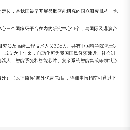
为定位，是我国最早开展类脑智能研究的国立研究机构，也
心三个国家级平台在内的研究中心14个，与国际及港澳台
副研究员及高级工程技术人员305人。共有中国科学院院士3
14人。 成立六十年来，自动化所为我国国民经济建设、社会进
机器人、智能系统和智能芯片、复杂系统智能集成等领域形
外）（以下简称“海外优青”项目，详细申报指南可通过下