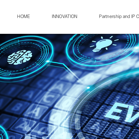
HOME
INNOVATION
Partnership and IP C